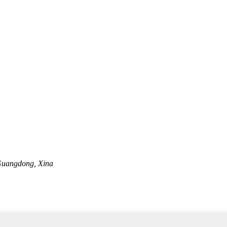
Guangdong, Xina