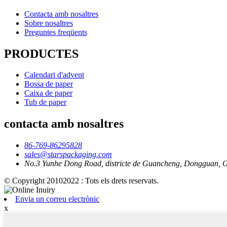
Contacta amb nosaltres
Sobre nosaltres
Preguntes freqüents
PRODUCTES
Calendari d'advent
Bossa de paper
Caixa de paper
Tub de paper
contacta amb nosaltres
86-769-86295828
sales@starspackaging.com
No.3 Yunhe Dong Road, districte de Guancheng, Dongguan, 
© Copyright 20102022 : Tots els drets reservats.
Envia un correu electrònic
x