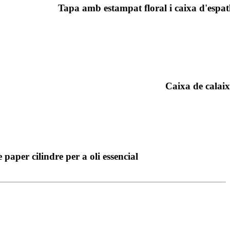
Tapa amb estampat floral i caixa d'espatl
Caixa de calai
 paper cilindre per a oli essencial