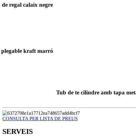
 de regal calaix negre
 plegable kraft marró
Tub de te cilindre amb tapa metà
CONSULTA PER LISTA DE PREUS
SERVEIS