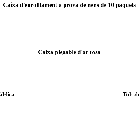
Caixa d'enrotllament a prova de nens de 10 paquets
Caixa plegable d'or rosa
l·lica
Tub de