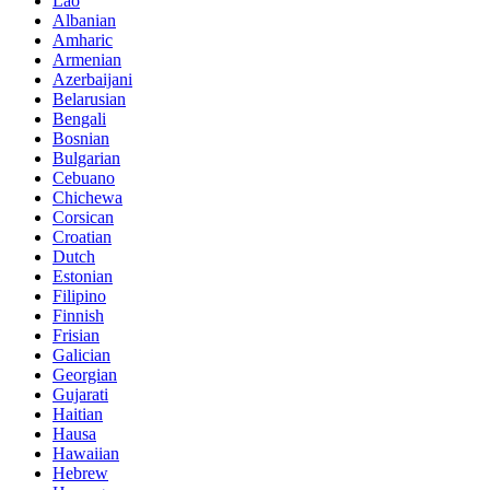
Lao
Albanian
Amharic
Armenian
Azerbaijani
Belarusian
Bengali
Bosnian
Bulgarian
Cebuano
Chichewa
Corsican
Croatian
Dutch
Estonian
Filipino
Finnish
Frisian
Galician
Georgian
Gujarati
Haitian
Hausa
Hawaiian
Hebrew