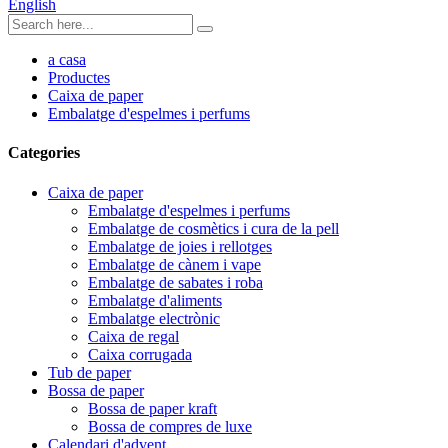
English
a casa
Productes
Caixa de paper
Embalatge d'espelmes i perfums
Categories
Caixa de paper
Embalatge d'espelmes i perfums
Embalatge de cosmètics i cura de la pell
Embalatge de joies i rellotges
Embalatge de cànem i vape
Embalatge de sabates i roba
Embalatge d'aliments
Embalatge electrònic
Caixa de regal
Caixa corrugada
Tub de paper
Bossa de paper
Bossa de paper kraft
Bossa de compres de luxe
Calendari d'advent