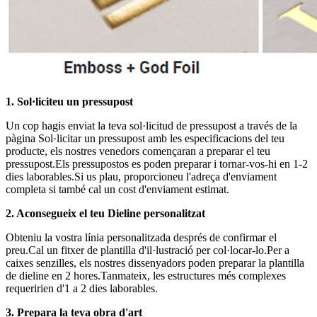
1. Sol·liciteu un pressupost
Un cop hagis enviat la teva sol·licitud de pressupost a través de la
pàgina Sol·licitar un pressupost amb les especificacions del teu
producte, els nostres venedors començaran a preparar el teu
pressupost.Els pressupostos es poden preparar i tornar-vos-hi en 1-2
dies laborables.Si us plau, proporcioneu l'adreça d'enviament
completa si també cal un cost d'enviament estimat.
2. Aconsegueix el teu Dieline personalitzat
Obteniu la vostra línia personalitzada després de confirmar el
preu.Cal un fitxer de plantilla d'il·lustració per col·locar-lo.Per a
caixes senzilles, els nostres dissenyadors poden preparar la plantilla
de dieline en 2 hores.Tanmateix, les estructures més complexes
requeririen d'1 a 2 dies laborables.
3. Prepara la teva obra d'art