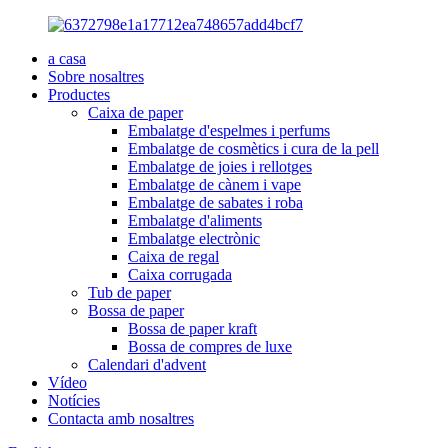
a casa
Sobre nosaltres
Productes
Caixa de paper
Embalatge d'espelmes i perfums
Embalatge de cosmètics i cura de la pell
Embalatge de joies i rellotges
Embalatge de cànem i vape
Embalatge de sabates i roba
Embalatge d'aliments
Embalatge electrònic
Caixa de regal
Caixa corrugada
Tub de paper
Bossa de paper
Bossa de paper kraft
Bossa de compres de luxe
Calendari d'advent
Vídeo
Notícies
Contacta amb nosaltres