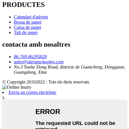
PRODUCTES
Calendari d'advent
Bossa de paper
Caixa de paper
Tub de paper
contacta amb nosaltres
86-769-86295828
sales@starspackaging.com
No.3 Yunhe Dong Road, districte de Guancheng, Dongguan,
Guangdong, Xina
© Copyright 20102022 : Tots els drets reservats.
Envia un correu electrònic
x