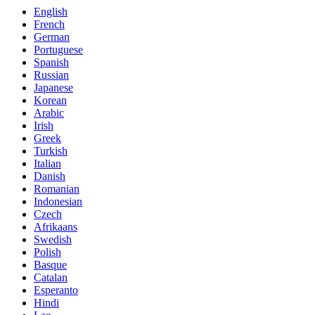
English
French
German
Portuguese
Spanish
Russian
Japanese
Korean
Arabic
Irish
Greek
Turkish
Italian
Danish
Romanian
Indonesian
Czech
Afrikaans
Swedish
Polish
Basque
Catalan
Esperanto
Hindi