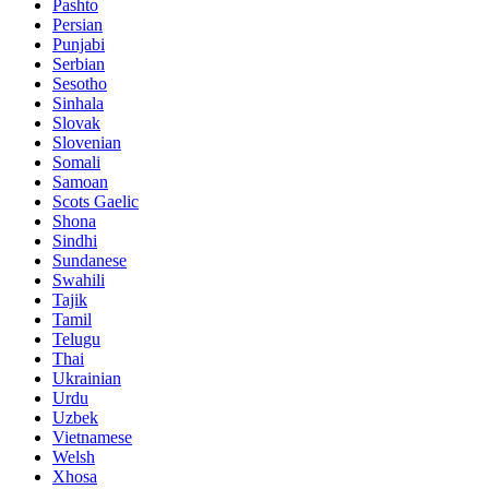
Pashto
Persian
Punjabi
Serbian
Sesotho
Sinhala
Slovak
Slovenian
Somali
Samoan
Scots Gaelic
Shona
Sindhi
Sundanese
Swahili
Tajik
Tamil
Telugu
Thai
Ukrainian
Urdu
Uzbek
Vietnamese
Welsh
Xhosa