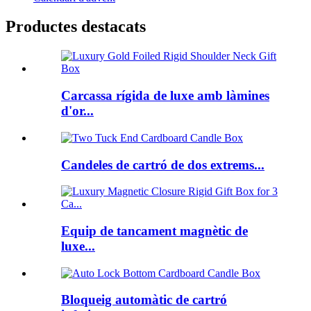
Productes destacats
Carcassa rígida de luxe amb làmines
d'or...
Candeles de cartró de dos extrems...
Equip de tancament magnètic de
luxe...
Bloqueig automàtic de cartró